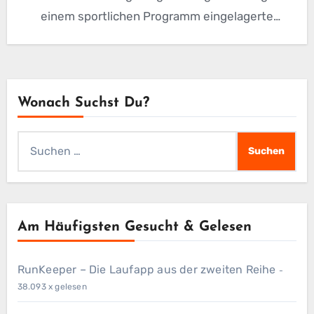
einem sportlichen Programm eingelagerte
Fettreserven zum…
Wonach Suchst Du?
Suchen
nach:
Am Häufigsten Gesucht & Gelesen
RunKeeper – Die Laufapp aus der zweiten Reihe
-
38.093 x gelesen