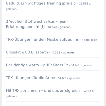
Geduld: Ein wichtiges Trainingsprinzip
- 22.558 x
gelesen
3 Wochen Stoffwechselkur – mein
Erfahrungsbericht (1)
- 18.630 x gelesen
TRX-Übungen für den Muskelaufbau
- 16.114 x gelesen
CrossFit WOD Elisabeth
- 14.262 x gelesen
Das richtige Warm-Up für CrossFit
- 14.148 x gelesen
TRX-Übungen für die Arme
- 14.126 x gelesen
Mit TRX abnehmen – und das erfolgreich
- 13.183 x
gelesen