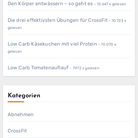
Den Körper entwässern – so geht es
- 12.647 x gelesen
Die drei effektivsten Übungen für CrossFit
- 10.723 x
gelesen
Low Carb Käsekuchen mit viel Protein
- 10.070 x
gelesen
Low Carb Tomatenauflauf
- 7.972 x gelesen
Kategorien
Abnehmen
CrossFit