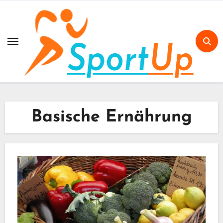
Skip
to
content
Basische Ernährung