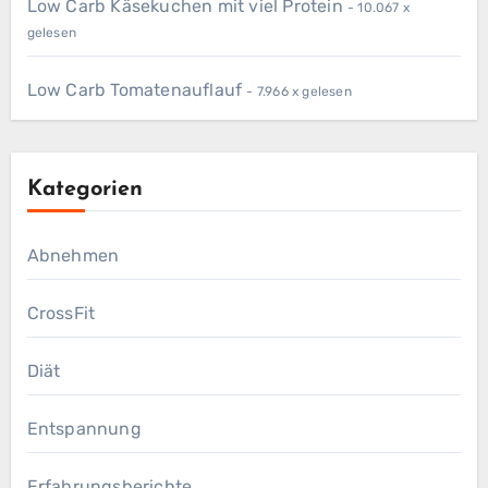
Low Carb Käsekuchen mit viel Protein
- 10.067 x
gelesen
Low Carb Tomatenauflauf
- 7.966 x gelesen
Kategorien
Abnehmen
CrossFit
Diät
Entspannung
Erfahrungsberichte