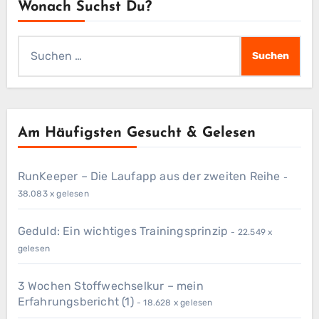
Wonach Suchst Du?
Suchen
nach:
Am Häufigsten Gesucht & Gelesen
RunKeeper – Die Laufapp aus der zweiten Reihe
-
38.083 x gelesen
Geduld: Ein wichtiges Trainingsprinzip
- 22.549 x
gelesen
3 Wochen Stoffwechselkur – mein
Erfahrungsbericht (1)
- 18.628 x gelesen