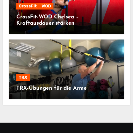
CrossFit
WOD
CrossFit-WOD Chelsea –
Kraftausdauer stärken
TRX
TRX-Übungen für die Arme