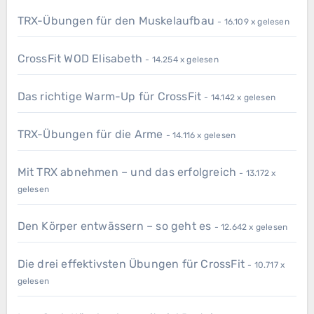
TRX-Übungen für den Muskelaufbau
- 16.109 x gelesen
CrossFit WOD Elisabeth
- 14.254 x gelesen
Das richtige Warm-Up für CrossFit
- 14.142 x gelesen
TRX-Übungen für die Arme
- 14.116 x gelesen
Mit TRX abnehmen – und das erfolgreich
- 13.172 x
gelesen
Den Körper entwässern – so geht es
- 12.642 x gelesen
Die drei effektivsten Übungen für CrossFit
- 10.717 x
gelesen