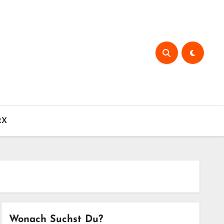
RX
Wonach Suchst Du?