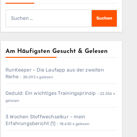
Suchen
nach:
Am Häufigsten Gesucht & Gelesen
RunKeeper – Die Laufapp aus der zweiten
Reihe
- 38.093 x gelesen
Geduld: Ein wichtiges Trainingsprinzip
- 22.556 x
gelesen
3 Wochen Stoffwechselkur – mein
Erfahrungsbericht (1)
- 18.630 x gelesen