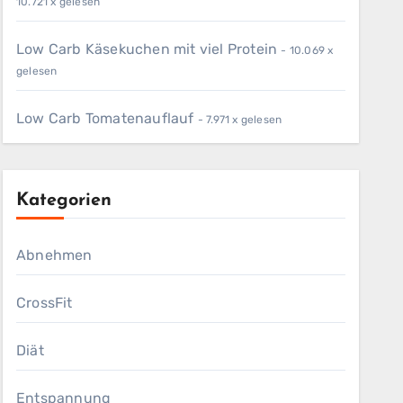
10.721 x gelesen
Low Carb Käsekuchen mit viel Protein
- 10.069 x
gelesen
Low Carb Tomatenauflauf
- 7.971 x gelesen
Kategorien
Abnehmen
CrossFit
Diät
Entspannung