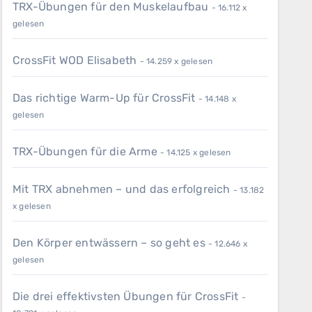
TRX-Übungen für den Muskelaufbau
- 16.112 x
gelesen
CrossFit WOD Elisabeth
- 14.259 x gelesen
Das richtige Warm-Up für CrossFit
- 14.148 x
gelesen
TRX-Übungen für die Arme
- 14.125 x gelesen
Mit TRX abnehmen – und das erfolgreich
- 13.182
x gelesen
Den Körper entwässern – so geht es
- 12.646 x
gelesen
Die drei effektivsten Übungen für CrossFit
-