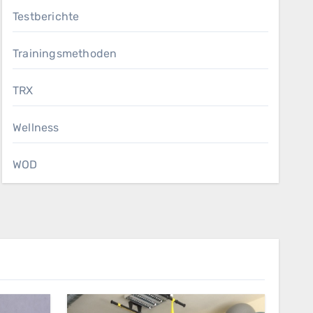
Testberichte
Trainingsmethoden
TRX
Wellness
WOD