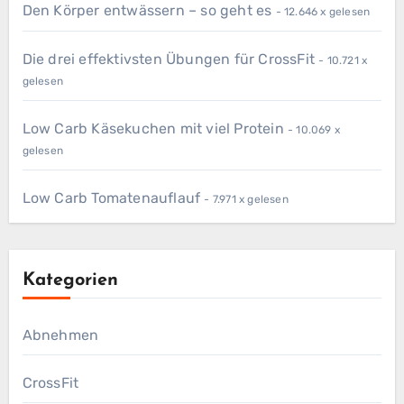
Den Körper entwässern – so geht es
- 12.646 x gelesen
Die drei effektivsten Übungen für CrossFit
- 10.721 x
gelesen
Low Carb Käsekuchen mit viel Protein
- 10.069 x
gelesen
Low Carb Tomatenauflauf
- 7.971 x gelesen
Kategorien
Abnehmen
CrossFit