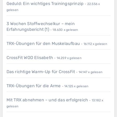
Geduld: Ein wichtiges Trainingsprinzip
- 22.556 x
gelesen
3 Wochen Stoffwechselkur – mein
Erfahrungsbericht (1)
- 18.630 x gelesen
TRX-Übungen für den Muskelaufbau
- 16.112 x gelesen
CrossFit WOD Elisabeth
- 14.259 x gelesen
Das richtige Warm-Up für CrossFit
- 14.147 x gelesen
TRX-Übungen für die Arme
- 14.125 x gelesen
Mit TRX abnehmen – und das erfolgreich
- 13.182 x
gelesen