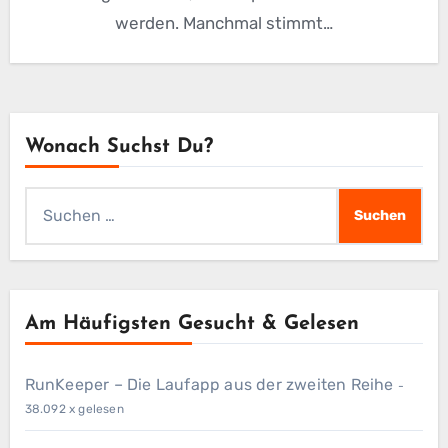
werden. Manchmal stimmt…
Wonach Suchst Du?
Suchen
nach:
Am Häufigsten Gesucht & Gelesen
RunKeeper – Die Laufapp aus der zweiten Reihe
-
38.092 x gelesen