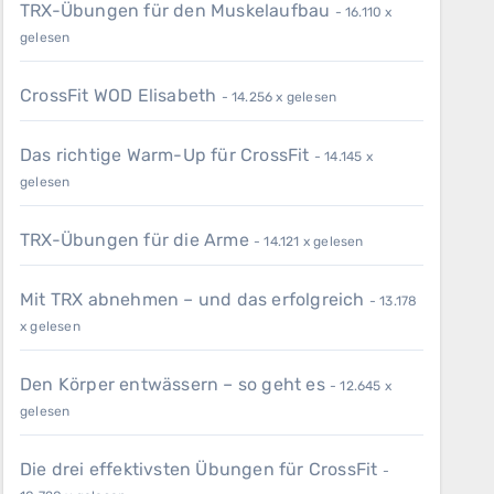
TRX-Übungen für den Muskelaufbau
- 16.110 x
gelesen
CrossFit WOD Elisabeth
- 14.256 x gelesen
Das richtige Warm-Up für CrossFit
- 14.145 x
gelesen
TRX-Übungen für die Arme
- 14.121 x gelesen
Mit TRX abnehmen – und das erfolgreich
- 13.178
x gelesen
Den Körper entwässern – so geht es
- 12.645 x
gelesen
Die drei effektivsten Übungen für CrossFit
-