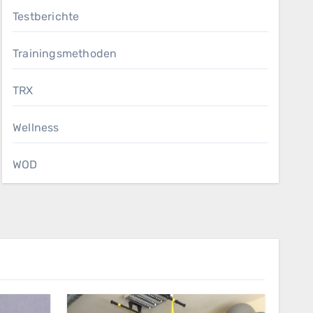
Testberichte
Trainingsmethoden
TRX
Wellness
WOD