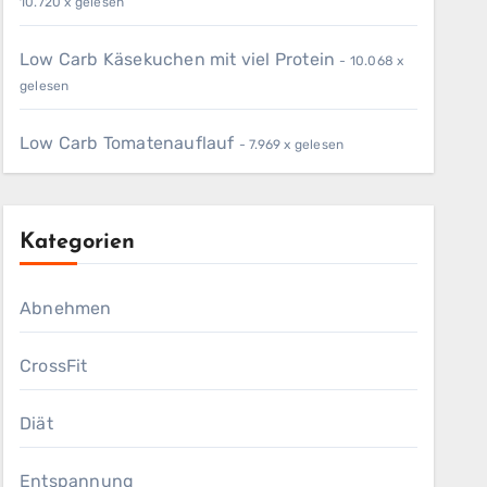
10.720 x gelesen
Low Carb Käsekuchen mit viel Protein
- 10.068 x
gelesen
Low Carb Tomatenauflauf
- 7.969 x gelesen
Kategorien
Abnehmen
CrossFit
Diät
Entspannung