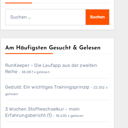
Suchen
nach:
Am Häufigsten Gesucht & Gelesen
RunKeeper – Die Laufapp aus der zweiten
Reihe
- 38.087 x gelesen
Geduld: Ein wichtiges Trainingsprinzip
- 22.552 x
gelesen
3 Wochen Stoffwechselkur – mein
Erfahrungsbericht (1)
- 18.630 x gelesen