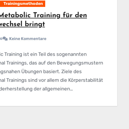
Trainingsmethoden
etabolic Training für den
wechsel bringt
o
Keine Kommentare
c Training ist ein Teil des sogenannten
nal Trainings, das auf den Bewegungsmustern
agsnahen Übungen basiert. Ziele des
al Trainings sind vor allem die Körperstabilität
derherstellung der allgemeinen…