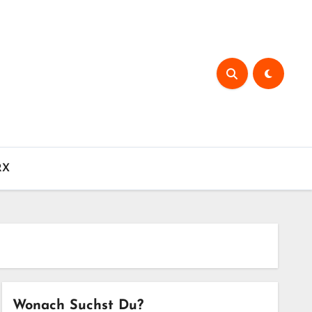
RX
Wonach Suchst Du?