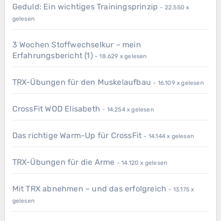
Geduld: Ein wichtiges Trainingsprinzip
- 22.550 x
gelesen
3 Wochen Stoffwechselkur – mein
Erfahrungsbericht (1)
- 18.629 x gelesen
TRX-Übungen für den Muskelaufbau
- 16.109 x gelesen
CrossFit WOD Elisabeth
- 14.254 x gelesen
Das richtige Warm-Up für CrossFit
- 14.144 x gelesen
TRX-Übungen für die Arme
- 14.120 x gelesen
Mit TRX abnehmen – und das erfolgreich
- 13.175 x
gelesen