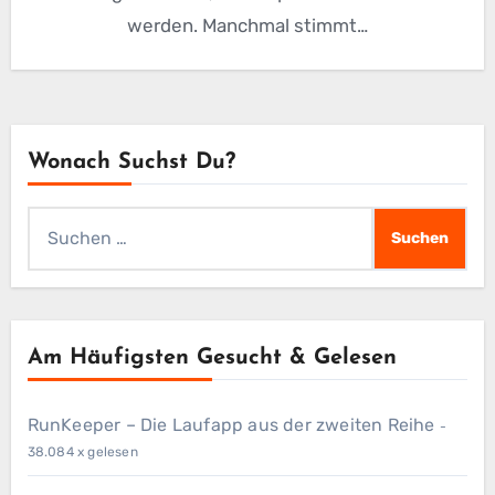
werden. Manchmal stimmt…
Wonach Suchst Du?
Suchen
nach:
Am Häufigsten Gesucht & Gelesen
RunKeeper – Die Laufapp aus der zweiten Reihe
-
38.084 x gelesen