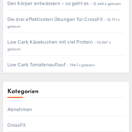
Den Körper entwässern – so geht es
- 12.644 x gelesen
Die drei effektivsten Übungen für CrossFit
- 10.717 x
gelesen
Low Carb Käsekuchen mit viel Protein
- 10.067 x
gelesen
Low Carb Tomatenauflauf
- 7.967 x gelesen
Kategorien
Abnehmen
CrossFit