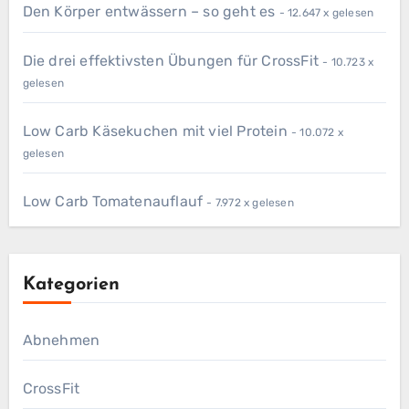
Den Körper entwässern – so geht es
- 12.647 x gelesen
Die drei effektivsten Übungen für CrossFit
- 10.723 x
gelesen
Low Carb Käsekuchen mit viel Protein
- 10.072 x
gelesen
Low Carb Tomatenauflauf
- 7.972 x gelesen
Kategorien
Abnehmen
CrossFit