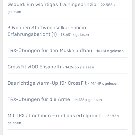
Geduld: Ein wichtiges Trainingsprinzip
- 22.558 x
gelesen
3 Wochen Stoffwechselkur – mein
Erfahrungsbericht (1)
- 18.631 x gelesen
TRX-Übungen für den Muskelaufbau
- 16.114 x gelesen
CrossFit WOD Elisabeth
- 14.263 x gelesen
Das richtige Warm-Up für CrossFit
- 14.149 x gelesen
TRX-Übungen für die Arme
- 14.126 x gelesen
Mit TRX abnehmen – und das erfolgreich
- 13.183 x
gelesen