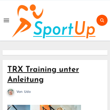
Skip
to
content
TRX Training unter
Anleitung
Von
Udo