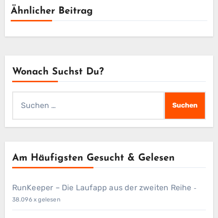
Ähnlicher Beitrag
Wonach Suchst Du?
Suchen
nach:
Am Häufigsten Gesucht & Gelesen
RunKeeper – Die Laufapp aus der zweiten Reihe
-
38.096 x gelesen