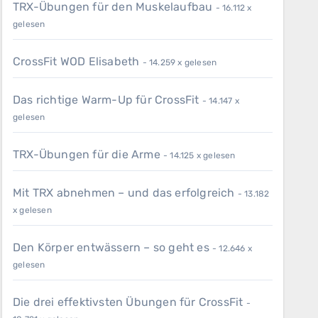
TRX-Übungen für den Muskelaufbau
- 16.112 x
gelesen
CrossFit WOD Elisabeth
- 14.259 x gelesen
Das richtige Warm-Up für CrossFit
- 14.147 x
gelesen
TRX-Übungen für die Arme
- 14.125 x gelesen
Mit TRX abnehmen – und das erfolgreich
- 13.182
x gelesen
Den Körper entwässern – so geht es
- 12.646 x
gelesen
Die drei effektivsten Übungen für CrossFit
-