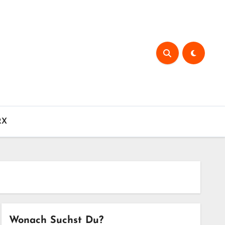
RX
Wonach Suchst Du?