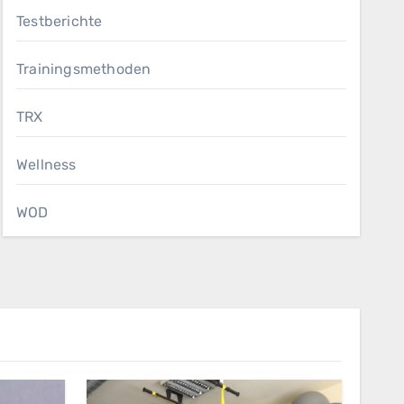
Testberichte
Trainingsmethoden
TRX
Wellness
WOD