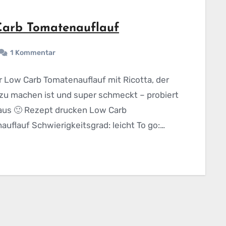
Carb Tomatenauflauf
1 Kommentar
er Low Carb Tomatenauflauf mit Ricotta, der
 zu machen ist und super schmeckt – probiert
 aus 🙂 Rezept drucken Low Carb
uflauf Schwierigkeitsgrad: leicht To go:…