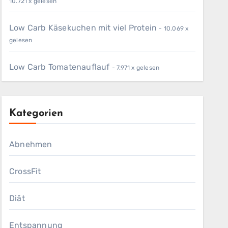
10.721 x gelesen
Low Carb Käsekuchen mit viel Protein
- 10.069 x
gelesen
Low Carb Tomatenauflauf
- 7.971 x gelesen
Kategorien
Abnehmen
CrossFit
Diät
Entspannung