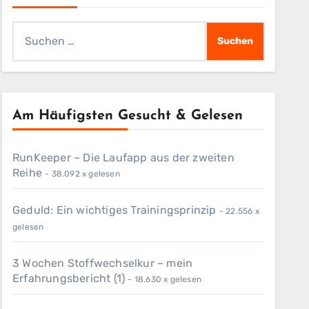
Suchen
nach:
Am Häufigsten Gesucht & Gelesen
RunKeeper – Die Laufapp aus der zweiten
Reihe
- 38.092 x gelesen
Geduld: Ein wichtiges Trainingsprinzip
- 22.556 x
gelesen
3 Wochen Stoffwechselkur – mein
Erfahrungsbericht (1)
- 18.630 x gelesen