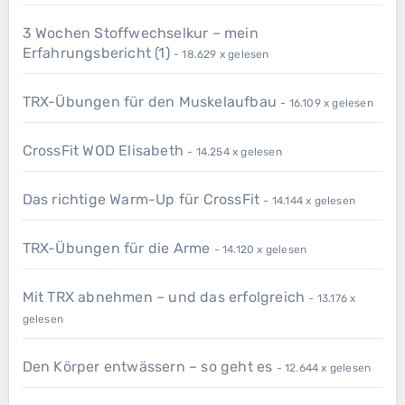
3 Wochen Stoffwechselkur – mein
Erfahrungsbericht (1)
- 18.629 x gelesen
TRX-Übungen für den Muskelaufbau
- 16.109 x gelesen
CrossFit WOD Elisabeth
- 14.254 x gelesen
Das richtige Warm-Up für CrossFit
- 14.144 x gelesen
TRX-Übungen für die Arme
- 14.120 x gelesen
Mit TRX abnehmen – und das erfolgreich
- 13.176 x
gelesen
Den Körper entwässern – so geht es
- 12.644 x gelesen