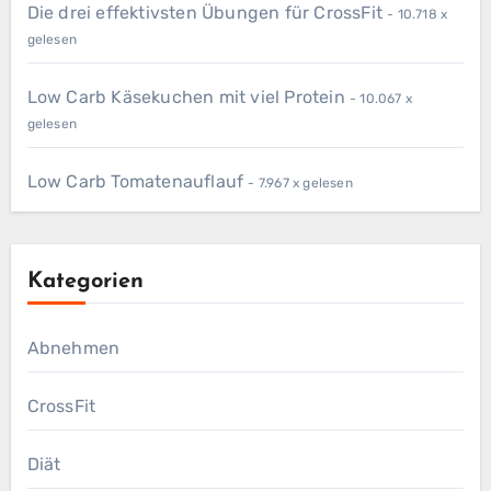
Die drei effektivsten Übungen für CrossFit
- 10.718 x
gelesen
Low Carb Käsekuchen mit viel Protein
- 10.067 x
gelesen
Low Carb Tomatenauflauf
- 7.967 x gelesen
Kategorien
Abnehmen
CrossFit
Diät