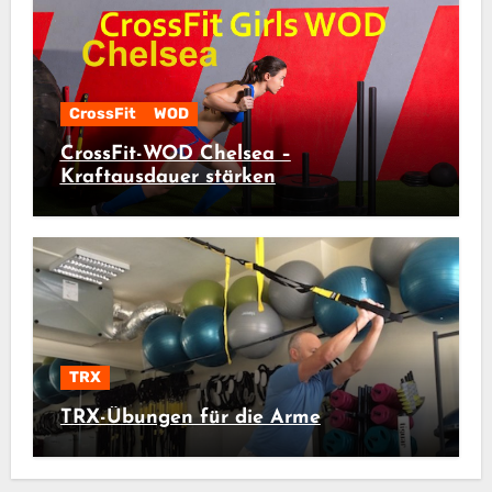
CrossFit
WOD
CrossFit-WOD Chelsea –
Kraftausdauer stärken
TRX
TRX-Übungen für die Arme