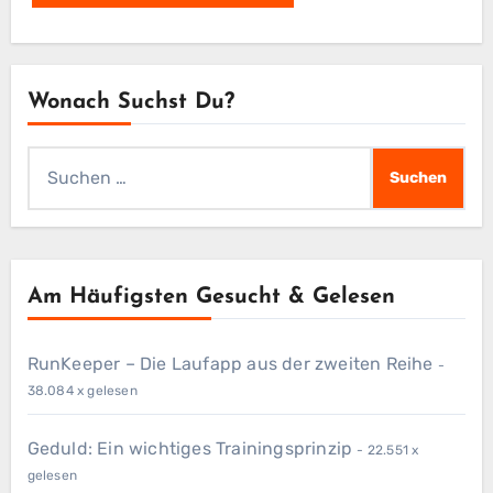
Wonach Suchst Du?
Suchen
nach:
Am Häufigsten Gesucht & Gelesen
RunKeeper – Die Laufapp aus der zweiten Reihe
-
38.084 x gelesen
Geduld: Ein wichtiges Trainingsprinzip
- 22.551 x
gelesen