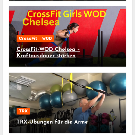
CrossFit
WOD
CrossFit-WOD Chelsea –
Kraftausdauer stärken
TRX
TRX-Übungen für die Arme