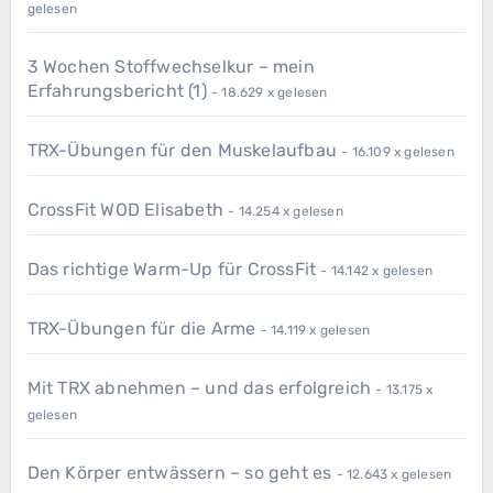
gelesen
3 Wochen Stoffwechselkur – mein
Erfahrungsbericht (1)
- 18.629 x gelesen
TRX-Übungen für den Muskelaufbau
- 16.109 x gelesen
CrossFit WOD Elisabeth
- 14.254 x gelesen
Das richtige Warm-Up für CrossFit
- 14.142 x gelesen
TRX-Übungen für die Arme
- 14.119 x gelesen
Mit TRX abnehmen – und das erfolgreich
- 13.175 x
gelesen
Den Körper entwässern – so geht es
- 12.643 x gelesen