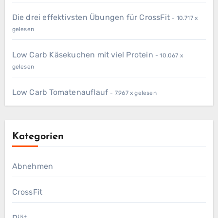
Die drei effektivsten Übungen für CrossFit
- 10.717 x
gelesen
Low Carb Käsekuchen mit viel Protein
- 10.067 x
gelesen
Low Carb Tomatenauflauf
- 7.967 x gelesen
Kategorien
Abnehmen
CrossFit
Diät