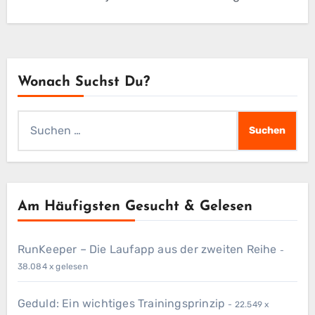
Wonach Suchst Du?
Suchen
nach:
Am Häufigsten Gesucht & Gelesen
RunKeeper – Die Laufapp aus der zweiten Reihe
-
38.084 x gelesen
Geduld: Ein wichtiges Trainingsprinzip
- 22.549 x