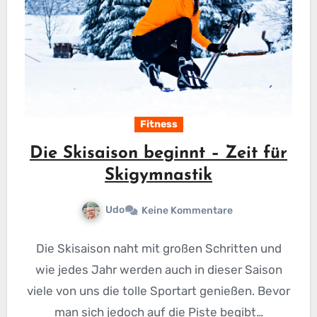
Fitness
Die Skisaison beginnt – Zeit für
Skigymnastik
Udo
Keine Kommentare
Die Skisaison naht mit großen Schritten und
wie jedes Jahr werden auch in dieser Saison
viele von uns die tolle Sportart genießen. Bevor
man sich jedoch auf die Piste begibt…