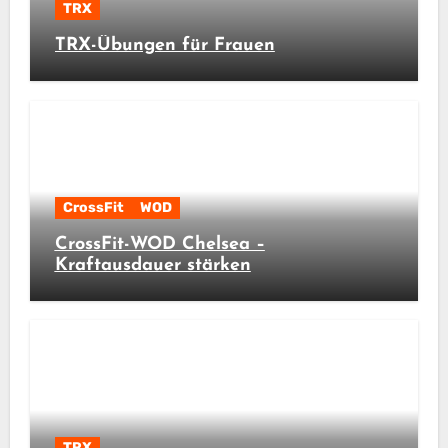
TRX
TRX-Übungen für Frauen
CrossFit
WOD
CrossFit-WOD Chelsea –
Kraftausdauer stärken
TRX