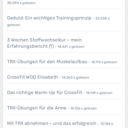
38.096 x gelesen
Geduld: Ein wichtiges Trainingsprinzip
- 22.558 x
gelesen
3 Wochen Stoffwechselkur – mein
Erfahrungsbericht (1)
- 18.631 x gelesen
TRX-Übungen für den Muskelaufbau
- 16.114 x gelesen
CrossFit WOD Elisabeth
- 14.263 x gelesen
Das richtige Warm-Up für CrossFit
- 14.149 x gelesen
TRX-Übungen für die Arme
- 14.126 x gelesen
Mit TRX abnehmen – und das erfolgreich
- 13.184 x