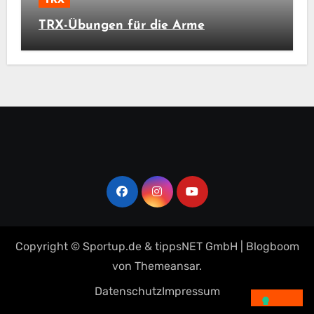
TRX-Übungen für die Arme
Copyright © Sportup.de & tippsNET GmbH
|
Blogboom
von
Themeansar
.
Datenschutz
Impressum