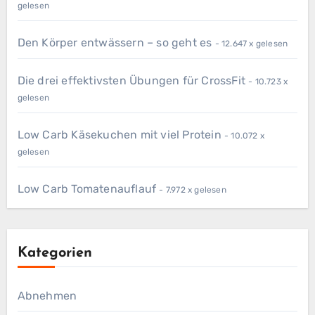
gelesen
Den Körper entwässern – so geht es
- 12.647 x gelesen
Die drei effektivsten Übungen für CrossFit
- 10.723 x
gelesen
Low Carb Käsekuchen mit viel Protein
- 10.072 x
gelesen
Low Carb Tomatenauflauf
- 7.972 x gelesen
Kategorien
Abnehmen