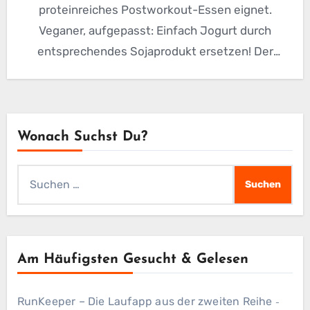
proteinreiches Postworkout-Essen eignet.
Veganer, aufgepasst: Einfach Jogurt durch
entsprechendes Sojaprodukt ersetzen! Der
Fitnessfaktor – so gesund ist dieses Rezept:
Karotten:…
Wonach Suchst Du?
Suchen
nach:
Am Häufigsten Gesucht & Gelesen
RunKeeper – Die Laufapp aus der zweiten Reihe
-