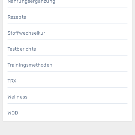
Nahrungsergänzung
Rezepte
Stoffwechselkur
Testberichte
Trainingsmethoden
TRX
Wellness
WOD