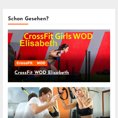
Schon Gesehen?
CrossFit
WOD
CrossFit WOD Elisabeth