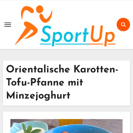
Skip
to
content
Orientalische Karotten-
Tofu-Pfanne mit
Minzejoghurt