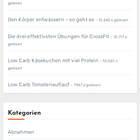
gelesen
Den Körper entwässern – so geht es
- 12.642 x gelesen
Die drei effektivsten Übungen für CrossFit
- 10.717 x
gelesen
Low Carb Käsekuchen mit viel Protein
- 10.067 x
gelesen
Low Carb Tomatenauflauf
- 7.967 x gelesen
Kategorien
Abnehmen