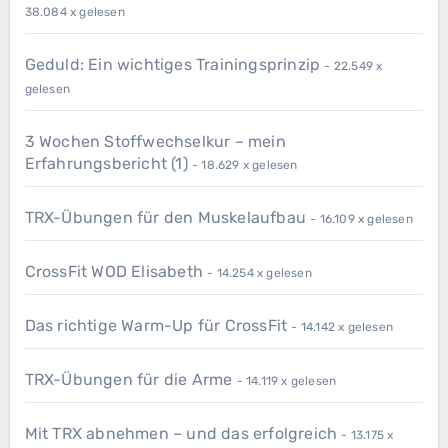
38.084 x gelesen
Geduld: Ein wichtiges Trainingsprinzip
- 22.549 x
gelesen
3 Wochen Stoffwechselkur – mein
Erfahrungsbericht (1)
- 18.629 x gelesen
TRX-Übungen für den Muskelaufbau
- 16.109 x gelesen
CrossFit WOD Elisabeth
- 14.254 x gelesen
Das richtige Warm-Up für CrossFit
- 14.142 x gelesen
TRX-Übungen für die Arme
- 14.119 x gelesen
Mit TRX abnehmen – und das erfolgreich
- 13.175 x