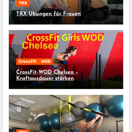
TRX
TRX-Übungen für Frauen
CrossFit
WOD
CrossFit-WOD Chelsea –
Kraftausdauer stärken