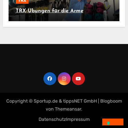
TRX
TRX-Übungen für die Arme
Copyright © Sportup.de & tippsNET GmbH
|
Blogboom
von
Themeansar
.
Datenschutz
Impressum