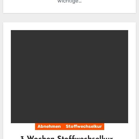
wichtige…
Abnehmen
Stoffwechselkur