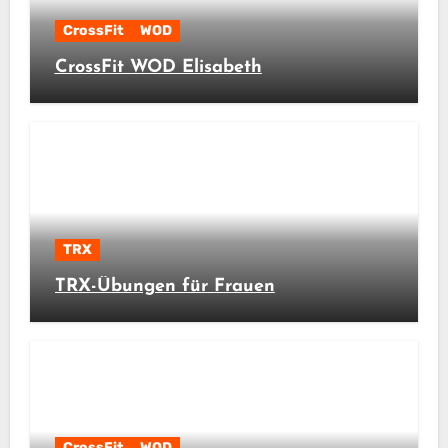
CrossFit
WOD
CrossFit WOD Elisabeth
TRX
TRX-Übungen für Frauen
CrossFit
WOD