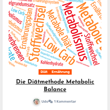
Diät
Ernährung
Die Diätmethode Metabolic
Balance
Udo
1 Kommentar