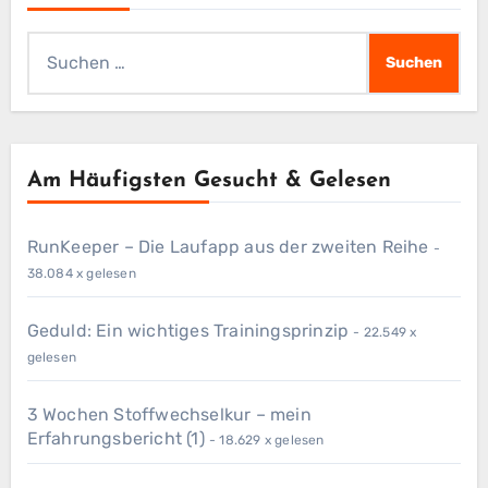
Suchen
nach:
Am Häufigsten Gesucht & Gelesen
RunKeeper – Die Laufapp aus der zweiten Reihe
-
38.084 x gelesen
Geduld: Ein wichtiges Trainingsprinzip
- 22.549 x
gelesen
3 Wochen Stoffwechselkur – mein
Erfahrungsbericht (1)
- 18.629 x gelesen