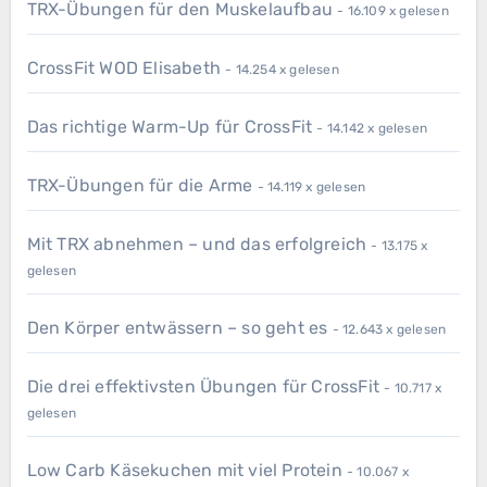
TRX-Übungen für den Muskelaufbau
- 16.109 x gelesen
CrossFit WOD Elisabeth
- 14.254 x gelesen
Das richtige Warm-Up für CrossFit
- 14.142 x gelesen
TRX-Übungen für die Arme
- 14.119 x gelesen
Mit TRX abnehmen – und das erfolgreich
- 13.175 x
gelesen
Den Körper entwässern – so geht es
- 12.643 x gelesen
Die drei effektivsten Übungen für CrossFit
- 10.717 x
gelesen
Low Carb Käsekuchen mit viel Protein
- 10.067 x