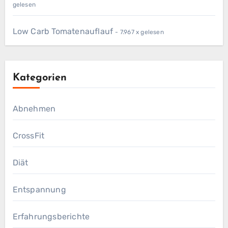
gelesen
Low Carb Tomatenauflauf
- 7.967 x gelesen
Kategorien
Abnehmen
CrossFit
Diät
Entspannung
Erfahrungsberichte