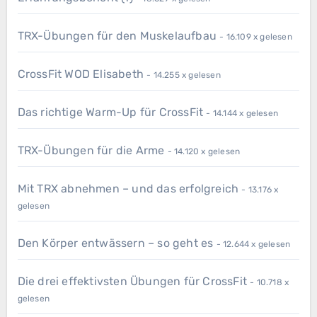
TRX-Übungen für den Muskelaufbau
- 16.109 x gelesen
CrossFit WOD Elisabeth
- 14.255 x gelesen
Das richtige Warm-Up für CrossFit
- 14.144 x gelesen
TRX-Übungen für die Arme
- 14.120 x gelesen
Mit TRX abnehmen – und das erfolgreich
- 13.176 x
gelesen
Den Körper entwässern – so geht es
- 12.644 x gelesen
Die drei effektivsten Übungen für CrossFit
- 10.718 x
gelesen