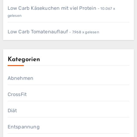
Low Carb Käsekuchen mit viel Protein
- 10.067 x
gelesen
Low Carb Tomatenauflauf
- 7.968 x gelesen
Kategorien
Abnehmen
CrossFit
Diät
Entspannung