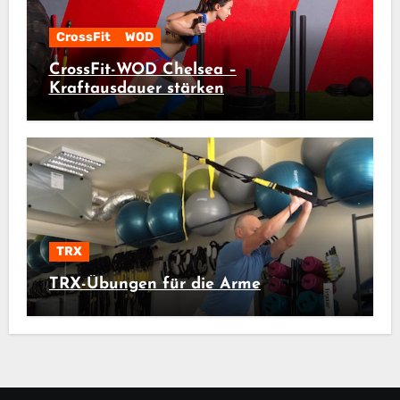
CrossFit
WOD
CrossFit-WOD Chelsea –
Kraftausdauer stärken
TRX
TRX-Übungen für die Arme