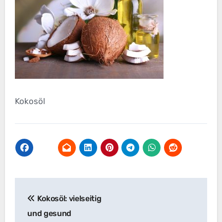
Kokosöl
Beitragsnavigation
Kokosöl: vielseitig
und gesund