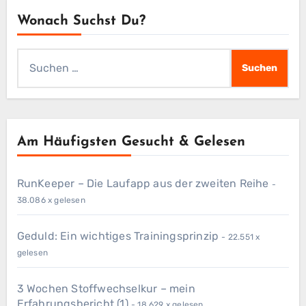
Wonach Suchst Du?
Suchen
nach:
Am Häufigsten Gesucht & Gelesen
RunKeeper – Die Laufapp aus der zweiten Reihe
-
38.086 x gelesen
Geduld: Ein wichtiges Trainingsprinzip
- 22.551 x
gelesen
3 Wochen Stoffwechselkur – mein
Erfahrungsbericht (1)
- 18.629 x gelesen