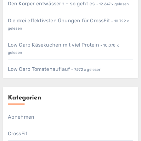
Den Körper entwässern – so geht es
- 12.647 x gelesen
Die drei effektivsten Übungen für CrossFit
- 10.722 x
gelesen
Low Carb Käsekuchen mit viel Protein
- 10.070 x
gelesen
Low Carb Tomatenauflauf
- 7.972 x gelesen
Kategorien
Abnehmen
CrossFit