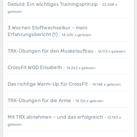
Geduld: Ein wichtiges Trainingsprinzip
- 22.558 x
gelesen
3 Wochen Stoffwechselkur – mein
Erfahrungsbericht (1)
- 18.630 x gelesen
TRX-Übungen für den Muskelaufbau
- 16.113 x gelesen
CrossFit WOD Elisabeth
- 14.262 x gelesen
Das richtige Warm-Up für CrossFit
- 14.148 x gelesen
TRX-Übungen für die Arme
- 14.126 x gelesen
Mit TRX abnehmen – und das erfolgreich
- 13.183 x
gelesen