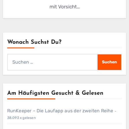
mit Vorsicht…
Wonach Suchst Du?
Suchen
nach:
Am Häufigsten Gesucht & Gelesen
RunKeeper – Die Laufapp aus der zweiten Reihe
-
38.093 x gelesen