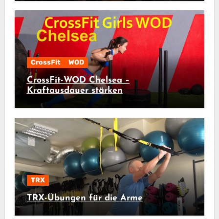
CrossFit
WOD
CrossFit-WOD Chelsea –
Kraftausdauer stärken
TRX
TRX-Übungen für die Arme