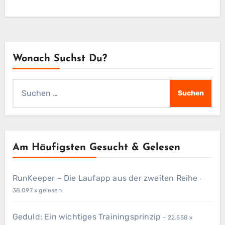
Wonach Suchst Du?
Suchen
nach:
Am Häufigsten Gesucht & Gelesen
RunKeeper – Die Laufapp aus der zweiten Reihe
-
38.097 x gelesen
Geduld: Ein wichtiges Trainingsprinzip
- 22.558 x