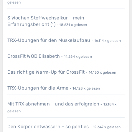
gelesen
3 Wochen Stoffwechselkur – mein
Erfahrungsbericht (1)
- 18.631 x gelesen
TRX-Übungen für den Muskelaufbau
- 16.114 x gelesen
CrossFit WOD Elisabeth
- 14.264 x gelesen
Das richtige Warm-Up für CrossFit
- 14.150 x gelesen
TRX-Übungen für die Arme
- 14.128 x gelesen
Mit TRX abnehmen – und das erfolgreich
- 13.184 x
gelesen
Den Körper entwässern – so geht es
- 12.647 x gelesen