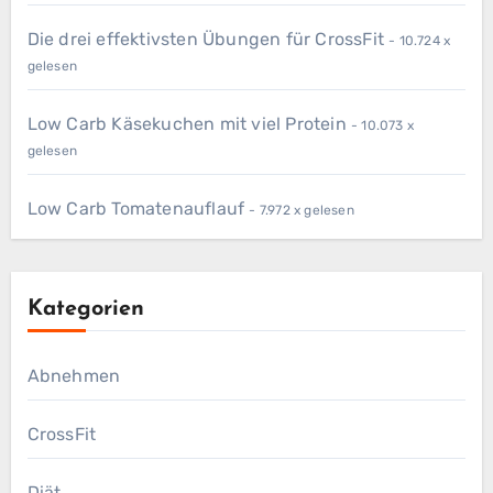
Die drei effektivsten Übungen für CrossFit
- 10.724 x
gelesen
Low Carb Käsekuchen mit viel Protein
- 10.073 x
gelesen
Low Carb Tomatenauflauf
- 7.972 x gelesen
Kategorien
Abnehmen
CrossFit
Diät