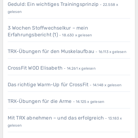
Geduld: Ein wichtiges Trainingsprinzip
- 22.558 x
gelesen
3 Wochen Stoffwechselkur – mein
Erfahrungsbericht (1)
- 18.630 x gelesen
TRX-Übungen für den Muskelaufbau
- 16.113 x gelesen
CrossFit WOD Elisabeth
- 14.261 x gelesen
Das richtige Warm-Up für CrossFit
- 14.148 x gelesen
TRX-Übungen für die Arme
- 14.125 x gelesen
Mit TRX abnehmen – und das erfolgreich
- 13.183 x
gelesen