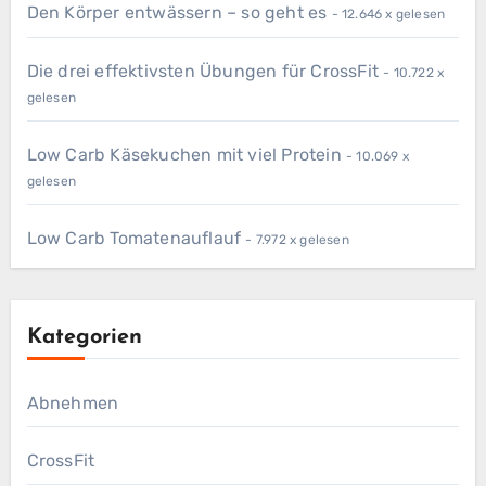
Den Körper entwässern – so geht es
- 12.646 x gelesen
Die drei effektivsten Übungen für CrossFit
- 10.722 x
gelesen
Low Carb Käsekuchen mit viel Protein
- 10.069 x
gelesen
Low Carb Tomatenauflauf
- 7.972 x gelesen
Kategorien
Abnehmen
CrossFit