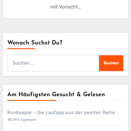
mit Vorsicht…
Wonach Suchst Du?
Suchen
nach:
Am Häufigsten Gesucht & Gelesen
RunKeeper – Die Laufapp aus der zweiten Reihe
-
38.093 x gelesen