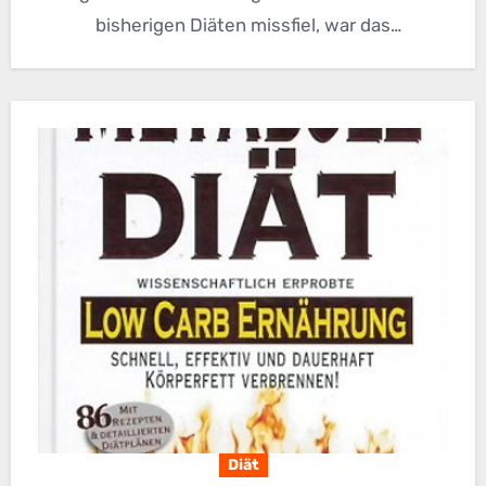
bisherigen Diäten missfiel, war das
„Unausgefülltsein“. Hiermit…
Diät