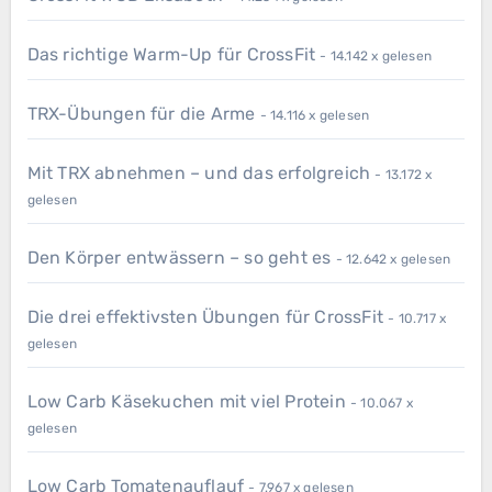
Das richtige Warm-Up für CrossFit
- 14.142 x gelesen
TRX-Übungen für die Arme
- 14.116 x gelesen
Mit TRX abnehmen – und das erfolgreich
- 13.172 x
gelesen
Den Körper entwässern – so geht es
- 12.642 x gelesen
Die drei effektivsten Übungen für CrossFit
- 10.717 x
gelesen
Low Carb Käsekuchen mit viel Protein
- 10.067 x
gelesen
Low Carb Tomatenauflauf
- 7.967 x gelesen