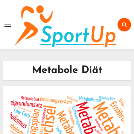
Skip
to
content
Metabole Diät