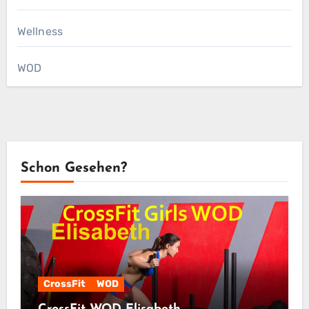
Wellness
WOD
Schon Gesehen?
CrossFit
WOD